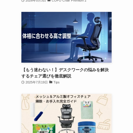
2026年5月3日
COFO Chair Premium 2
【もう迷わない！】デスクワークの悩みを解決
するチェア選びを徹底解説
2025年7月19日
Tips