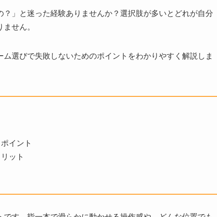
の？」と迷った経験ありませんか？選択肢が多いとどれが自分
りません。
ーム選びで失敗しないためのポイントをわかりやすく解説しま
クポイント
メリット
トです。指一本で滑らかに動かせる操作感や、どんな位置でも