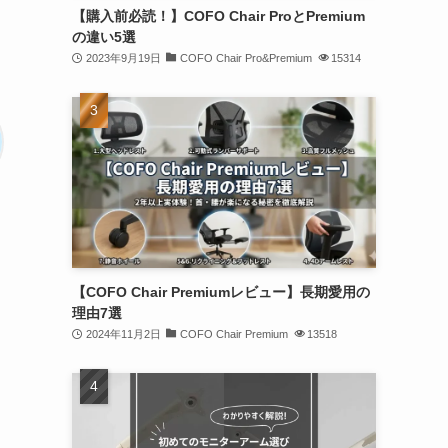
【購入前必読！】COFO Chair ProとPremium
の違い5選
2023年9月19日
COFO Chair Pro&Premium
15314
【COFO Chair Premiumレビュー】長期愛用の
理由7選
2024年11月2日
COFO Chair Premium
13518