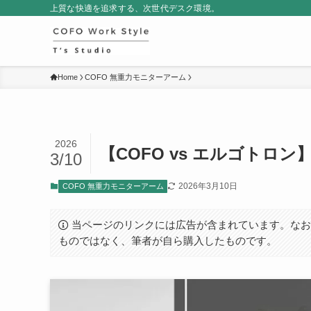
上質な快適を追求する、次世代デスク環境。
Home
COFO 無重力モニターアーム
2026
【COFO vs エルゴト
3/10
2026年3月10日
COFO 無重力モニターアーム
当ページのリンクには広告が含まれています。なお
ものではなく、筆者が自ら購入したものです。