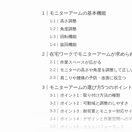
モニターアームの基本機能
高さ調整
角度調整
回転機能
旋回機能
在宅ワークでモニターアームが求めら
作業スペースが広がる
モニターの高さや角度を調整して正し
肩こりや腰痛の予防・改善に役立つ
モニターアームの選び方5つのポイン
ポイント1：取り付け方法の種類
ポイント2：可動域と調整のしやすさ
ポイント3：耐荷重とモニター対応サ
ポイント4：デザインと作業空間への
ポイント5：コストパフォーマンス