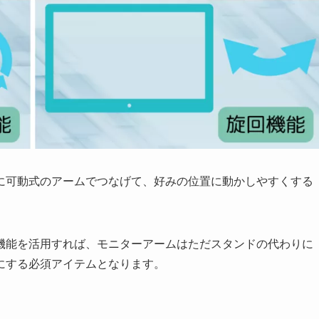
に可動式のアームでつなげて、好みの位置に動かしやすくする
機能を活用すれば、モニターアームはただスタンドの代わりに
にする必須アイテムとなります。